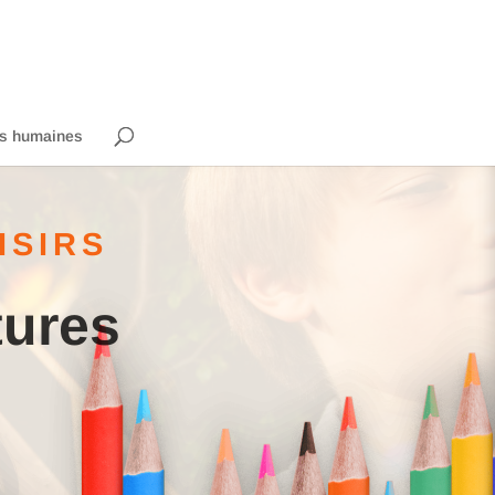
s humaines
ISIRS
tures