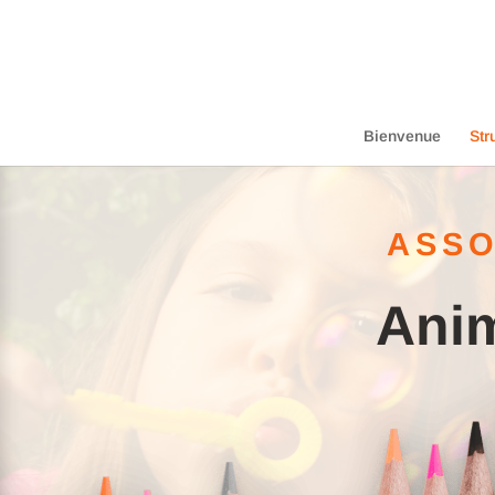
Bienvenue
Str
ASSO
Anim