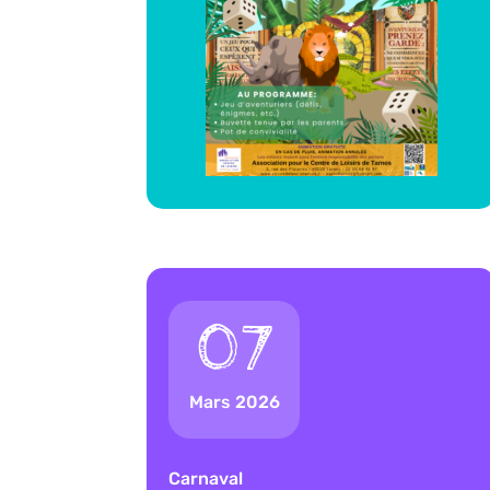
07
Mars 2026
Carnaval