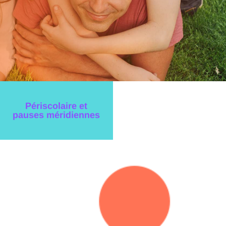
Périscolaire et
pauses méridiennes