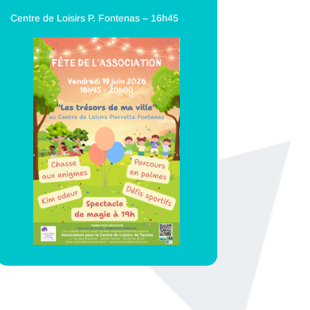
Centre de Loisirs P. Fontenas – 16h45