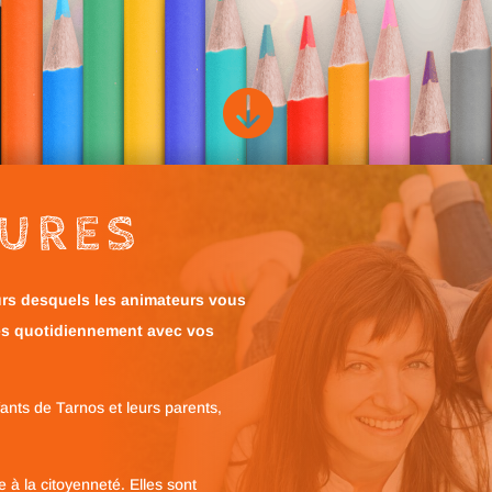

URES
urs desquels les animateurs vous
és quotidiennement avec vos
fants de Tarnos et leurs parents,
que à la citoyenneté. Elles sont