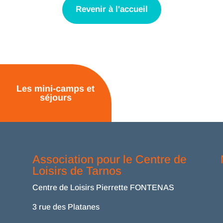
Revenir à l'accueil
Les mini-camps et
séjours
Association pour le Centre de
Loisirs de Tarnos
Centre de Loisirs Pierrette FONTENAS
3 rue des Platanes