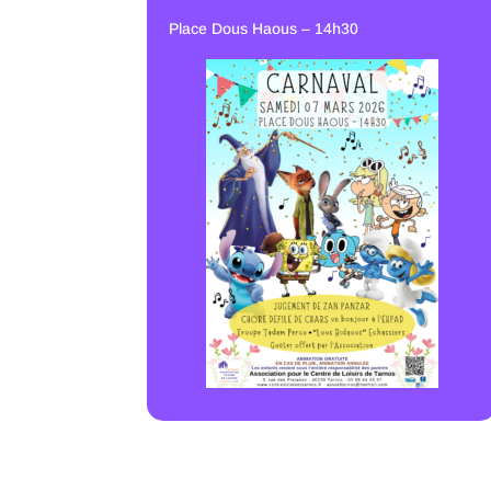
Place Dous Haous – 14h30