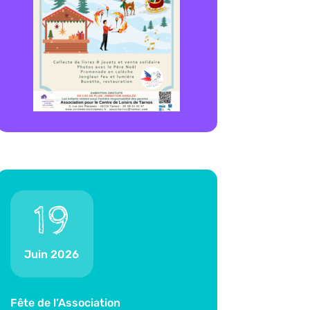
19
Juin 2026
Fête de l’Association