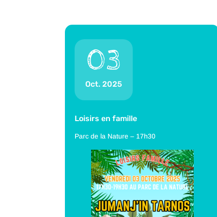
03
Oct. 2025
Loisirs en famille
Parc de la Nature – 17h30